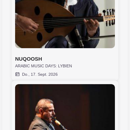
NUQOOSH
ARABIC MUSIC DAYS: LYBIEN
Do., 17. Sept. 2026