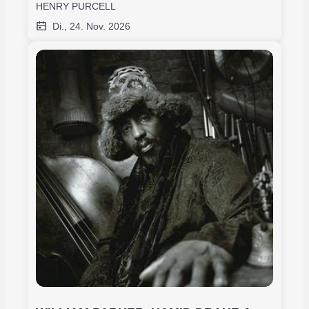
HENRY PURCELL
Di., 24. Nov. 2026