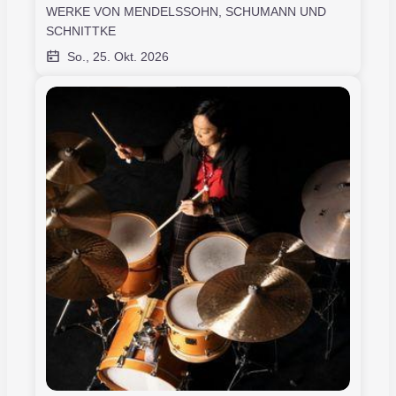
WERKE VON MENDELSSOHN, SCHUMANN UND
SCHNITTKE
So., 25. Okt. 2026