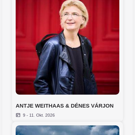
ANTJE WEITHAAS & DÉNES VÁRJON
9
-
11. Okt. 2026